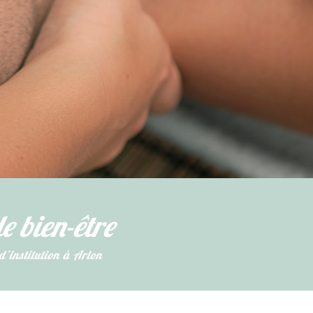
e bien-être
 d’institution à Arlon