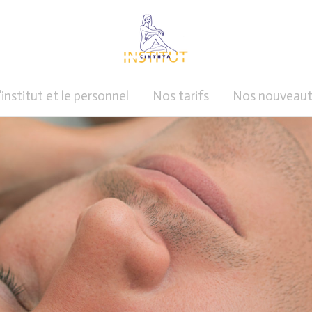
’institut et le personnel
Nos tarifs
Nos nouveaut