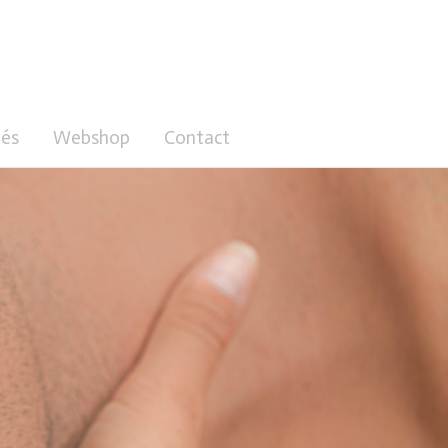
és
Webshop
Contact