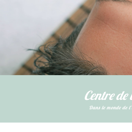
Centre de 
​Dans le monde de l’e