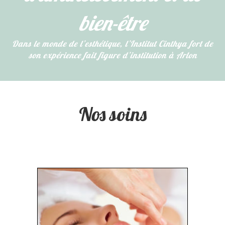
bien-être
​Dans le monde de l’esthétique, l’Institut Cinthya fort de
son expérience fait figure d’institution à Arlon
Nos soins