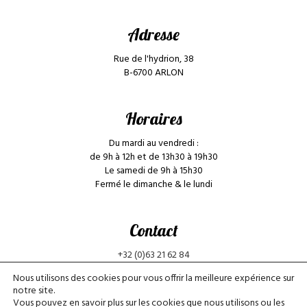
Adresse
Rue de l'hydrion, 38
B-6700 ARLON
Horaires
Du mardi au vendredi :
de 9h à 12h et de 13h30 à 19h30
Le samedi de 9h à 15h30
Fermé le dimanche & le lundi
Contact
+32 (0)63 21 62 84
cinthya.institut@gmail.com
Nous utilisons des cookies pour vous offrir la meilleure expérience sur
Mentions légales
notre site.
Vous pouvez en savoir plus sur les cookies que nous utilisons ou les