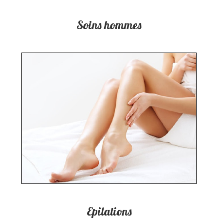
Soins hommes
Epilations