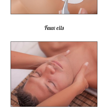
Faux cils