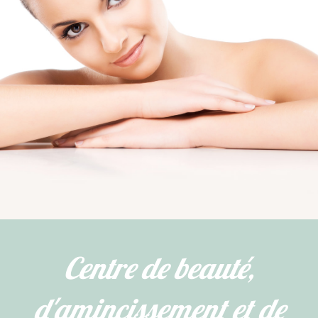
Centre de beauté,
d'amincissement et de