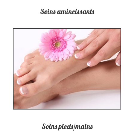
Soins amincissants
Soins pieds/mains