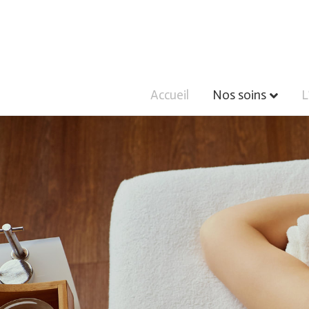
Accueil
Nos soins
L