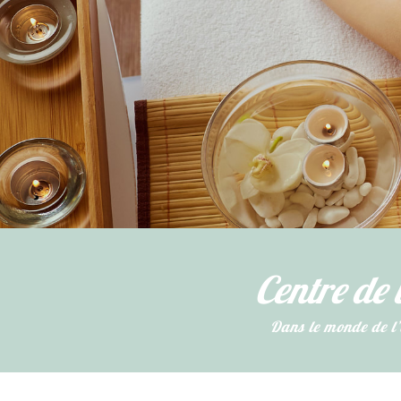
Centre de 
​Dans le monde de l’e