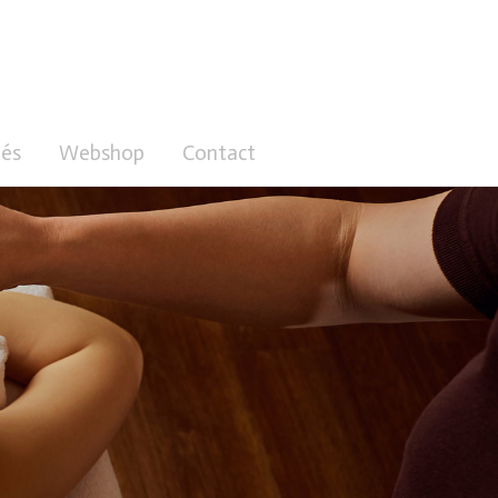
és
Webshop
Contact