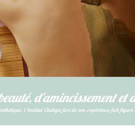
beauté, d'amincissement et d
sthétique, l’Institut Cinthya fort de son expérience fait figure