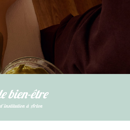
e bien-être
 d’institution à Arlon