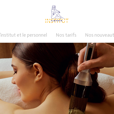
’institut et le personnel
Nos tarifs
Nos nouveaut