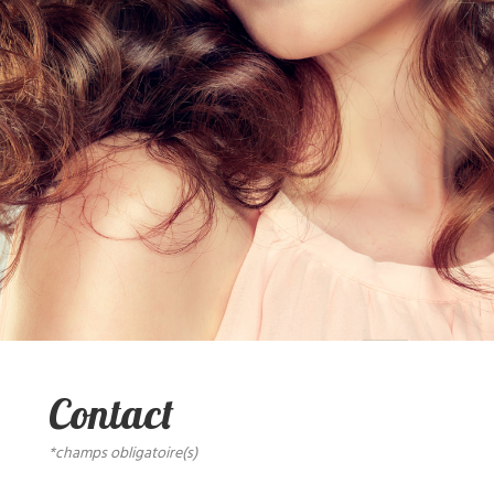
Contact
*champs obligatoire(s)