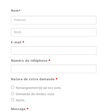
Nom*
Prénom
Nom
E-mail
*
Numéro de téléphone
*
Nature de votre demande
*
Renseignement(s) sur nos soins
Demande de rendez-vous
Autre...
Message
*