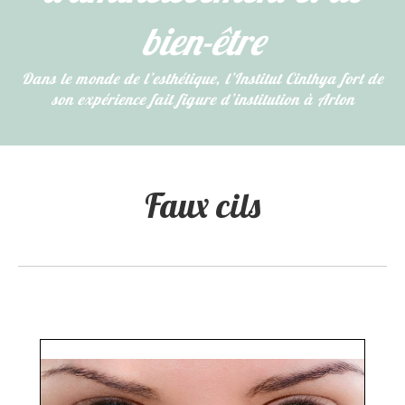
bien-être
​Dans le monde de l’esthétique, l’Institut Cinthya fort de
son expérience fait figure d’institution à Arlon
Faux cils