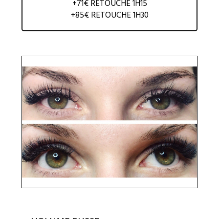
+71€ RETOUCHE 1H15
+85€ RETOUCHE 1H30